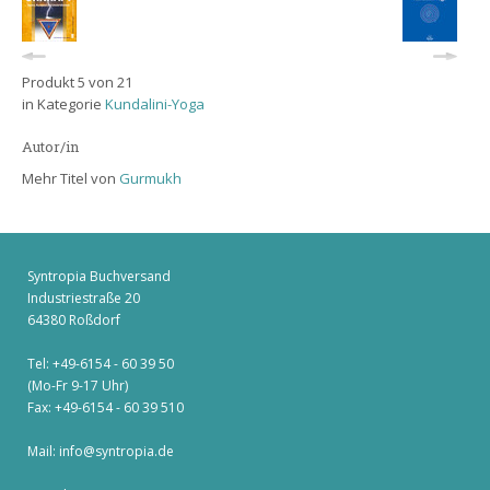
Produkt 5 von 21
in Kategorie
Kundalini-Yoga
Autor/in
Mehr Titel von
Gurmukh
Syntropia Buchversand
Industriestraße 20
64380 Roßdorf
Tel: +49-6154 - 60 39 50
(Mo-Fr 9-17 Uhr)
Fax: +49-6154 - 60 39 510
Mail:
info@syntropia.de