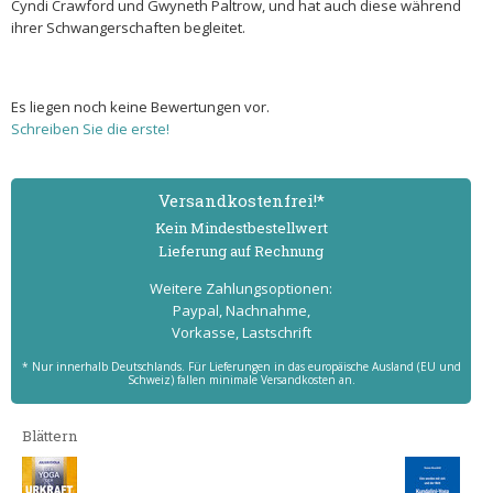
Cyndi Crawford und Gwyneth Paltrow, und hat auch diese während
ihrer Schwangerschaften begleitet.
Es liegen noch keine Bewertungen vor.
Schreiben Sie die erste!
Versand­kostenfrei!*
Kein Mindest­bestell­wert
Lieferung auf Rechnung
Weitere Zahlungs­optionen:
Paypal, Nachnahme,
Vorkasse, Lastschrift
* Nur innerhalb Deutschlands. Für Lieferungen in das europäische Ausland (EU und
Schweiz) fallen minimale Versandkosten an.
Blättern